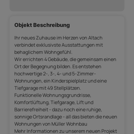
Objekt Beschreibung
Ihr neues Zuhause im Herzen von Altach
verbindet exklusivste Ausstattungen mit
behaglichem Wohngefühl.
Wir errichten 4 Gebäude, die gemeinsam einen
Ort der Begegnung bilden. Es entstehen
hochwertige 2-, 3-, 4- und 5-Zimmer-
Wohnungen, ein Kinderspielplatz und eine
Tiefgarage mit 49 Stellplätzen.
Funktionelle Wohnungsgrundrisse,
Komfortlüftung, Tiefgarage, Lift und
Barrierefreiheit - dazu noch eine ruhige,
sonnige Ortsrandlage - all das bieten die neuen
Wohnungen von Müller Wohnbau
Mehr Informationen zu unserem neuen Projekt