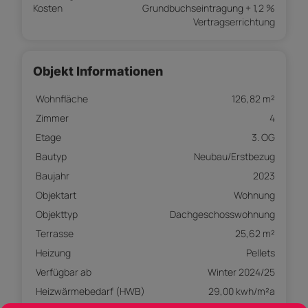
Kosten
Grundbuchseintragung + 1,2 %
Vertragserrichtung
Objekt Informationen
Wohnfläche
126,82 m²
Zimmer
4
Etage
3. OG
Bautyp
Neubau/Erstbezug
Baujahr
2023
Objektart
Wohnung
Objekttyp
Dachgeschosswohnung
Terrasse
25,62 m²
Heizung
Pellets
Verfügbar ab
Winter 2024/25
Heizwärmebedarf (HWB)
29,00 kwh/m²a