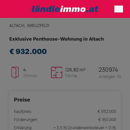
ALTACH,
KREUZFELD
Exklusive Penthouse-Wohnung in Altach
€ 932.000
230974
4
126,82 m²
Zimmer
Fläche
Anzeigen-ID
Preise
Kaufpreis
€ 932.000
Förderungen
€ 160.000
Erklärung
+ 3,5 % Grunderwerbsteuer + 1,1 %