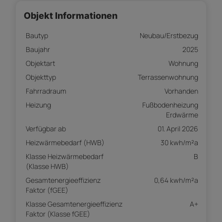
Objekt Informationen
Bautyp
Neubau/Erstbezug
Baujahr
2025
Objektart
Wohnung
Objekttyp
Terrassenwohnung
Fahrradraum
Vorhanden
Heizung
Fußbodenheizung
Erdwärme
Verfügbar ab
01. April 2026
Heizwärmebedarf (HWB)
30 kwh/m²a
Klasse Heizwärmebedarf
B
(Klasse HWB)
Gesamtenergieeffizienz
0,64 kwh/m²a
Faktor (fGEE)
Klasse Gesamtenergieeffizienz
A+
Faktor (Klasse fGEE)