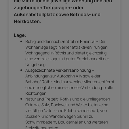
die Miete für die jeweilige Wohnung und den
zugehörigen Tiefgaragen- oder
Außenabstellplatz sowie Betriebs- und
Heizkosten.
Lage
:
Ruhig und dennoch zentral im Rheintal
– Die
Wohnanlage liegt in einer attraktiven, ruhigen
Wohngegend in Röthis und bietet gleichzeitig
eine zentrale Lage mit guter Erreichbarkeit der
Umgebung.
Ausgezeichnete Verkehrsanbindung
–
Anbindungen zur Autobahn A14 sowie der
Bahnhof Röthis sind nur wenige Minuten entfernt
und ermöglichen eine schnelle Verbindung in alle
Richtungen.
Natur und Freizeit:
Röthis und die umliegenden
Orte wie Sulz, Rankweil und Weiler bieten eine
vielfältige Natur- und Erlebnislandschaft, von
Spazier- und Wanderwegen bis hin zu
Schwimmbädern, Boulderhallen und weiteren
Freizeitangeboten.