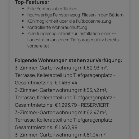
Top-Features:
Edle Echtholzoberflächen
hochwertige Feinsteinzeug-Fliesen in den Bädern
Kühlmöglichkeit über die Fußbodenheizung
Kontrollierte Wohnraumlüftung
Zuleitungsmöglichkeit zur Installation einer E-
Ladestation an jedem Tiefgaragenplatz bereits
vorbereitet
Folgende Wohnungen stehen zur Verfügung:
3-Zimmer-Gartenwohnung mit 62,93 m²,
Terrasse, Kellerabteil und Tiefgaragenplatz -
Gesamtmietzins: € 1.466,44
3-Zimmer-Gartenwohnung mit 55,42 m²,
Terrasse, Kellerabteil und Tiefgaragenplatz -
Gesamtmietzins: € 1.293,79 - RESERVIERT
3-Zimmer-Gartenwohnung mit 62,47 m²,
Terrasse, Kellerabteil und Tiefgaragenplatz -
Gesamtmietzins: € 1.462,99
3-Zimmer-Gartenwohnung mit 61,94 m²,