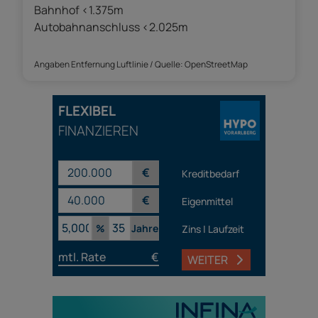
Bahnhof <1.375m
Autobahnanschluss <2.025m
Angaben Entfernung Luftlinie / Quelle: OpenStreetMap
FLEXIBEL
FINANZIEREN
€
Kreditbedarf
€
Eigenmittel
%
Jahre
Zins | Laufzeit
mtl. Rate
€
WEITER