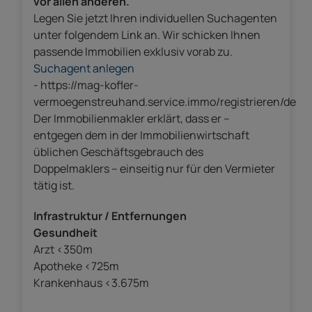
vor allen anderen.
Legen Sie jetzt Ihren individuellen Suchagenten
unter folgendem Link an. Wir schicken Ihnen
passende Immobilien exklusiv vorab zu.
Suchagent anlegen
- https://mag-kofler-
vermoegenstreuhand.service.immo/registrieren/de
Der Immobilienmakler erklärt, dass er –
entgegen dem in der Immobilienwirtschaft
üblichen Geschäftsgebrauch des
Doppelmaklers – einseitig nur für den Vermieter
tätig ist.
Infrastruktur / Entfernungen
Gesundheit
Arzt <350m
Apotheke <725m
Krankenhaus <3.675m