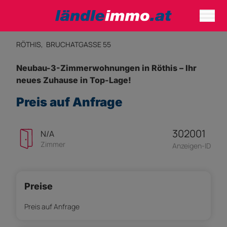
RÖTHIS,
BRUCHATGASSE 55
Neubau-3-Zimmerwohnungen in Röthis – Ihr
neues Zuhause in Top-Lage!
Preis auf Anfrage
302001
N/A
Zimmer
Anzeigen-ID
Preise
Preis auf Anfrage