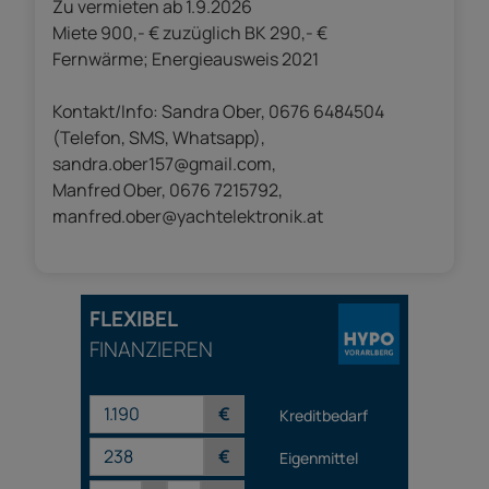
Zu vermieten ab 1.9.2026
Miete 900,- € zuzüglich BK 290,- €
Fernwärme; Energieausweis 2021
Kontakt/Info: Sandra Ober, 0676 6484504
(Telefon, SMS, Whatsapp),
sandra.ober157@gmail.com
,
Manfred Ober, 0676 7215792,
manfred.ober@yachtelektronik.at
FLEXIBEL
FINANZIEREN
€
Kreditbedarf
€
Eigenmittel