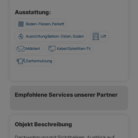
Ausstattung:
Boden: Fliesen, Parkett
Ausrichtung Balkon: Osten, Süden
Lift
Möbliert
Kabel/Satelliten-TV
Gartennutzung
Empfohlene Services unserer Partner
Objekt Beschreibung
Dachwohnung mit Sichtbalken, Ausblick auf