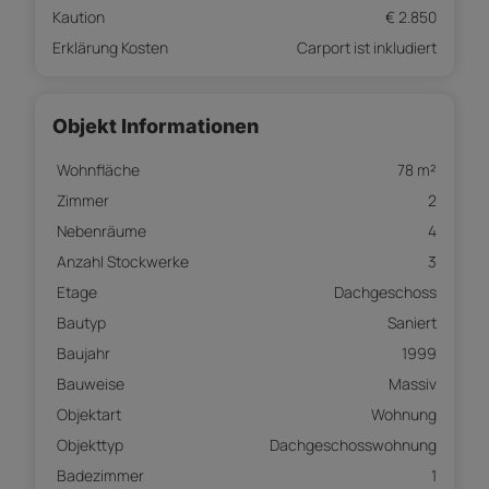
Kaution
€ 2.850
Erklärung Kosten
Carport ist inkludiert
Objekt Informationen
Wohnfläche
78 m²
Zimmer
2
Nebenräume
4
Anzahl Stockwerke
3
Etage
Dachgeschoss
Bautyp
Saniert
Baujahr
1999
Bauweise
Massiv
Objektart
Wohnung
Objekttyp
Dachgeschosswohnung
Badezimmer
1