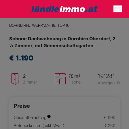
DORNBIRN,
WEPPACH 18, TOP 10
Schöne Dachwohnung in Dornbirn Oberdorf, 2
½ Zimmer, mit Gemeinschaftsgarten
€ 1.190
191281
2
78 m²
Zimmer
Fläche
Anzeigen-ID
Preise
Gesamtbelastung
€ 1.190
Betriebskosten (exkl. Mwst)
€ 260