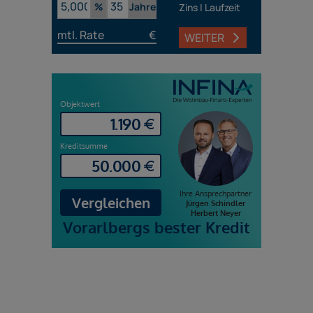
%
Jahre
Zins | Laufzeit
mtl. Rate
€
WEITER