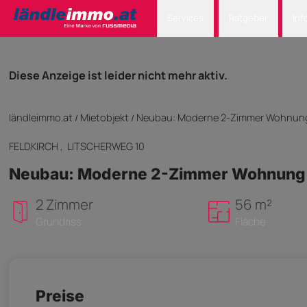
Services
Ratgeber
Inf
Diese Anzeige ist leider nicht mehr aktiv.
ländleimmo.at
Mietobjekt
Neubau: Moderne 2-Zimmer Wohnung mi
/
/
FELDKIRCH
, LITSCHERWEG 10
Neubau: Moderne 2-Zimmer Wohnung mit
2 Zimmer
56 m²
Grundriss
Fläche
Preise