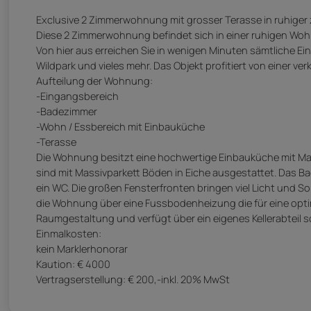
Exclusive 2 Zimmerwohnung mit grosser Terasse in ruhiger ze
Diese 2 Zimmerwohnung befindet sich in einer ruhigen Wohn
Von hier aus erreichen Sie in wenigen Minuten sämtliche E
Wildpark und vieles mehr. Das Objekt profitiert von einer 
Aufteilung der Wohnung:
-Eingangsbereich
-Badezimmer
-Wohn / Essbereich mit Einbauküche
-Terasse
Die Wohnung besitzt eine hochwertige Einbauküche mit Ma
sind mit Massivparkett Böden in Eiche ausgestattet. Das B
ein WC. Die großen Fensterfronten bringen viel Licht und S
die Wohnung über eine Fussbodenheizung die für eine opti
Raumgestaltung und verfügt über ein eigenes Kellerabteil 
Einmalkosten:
kein Marklerhonorar
Kaution: € 4000
Vertragserstellung: € 200,-inkl. 20% MwSt