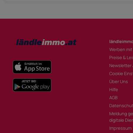
ländleimmo
Werben mit
Preise & Le
Newsletter
Cookie Eins
Über Uns
Hilfe
AGB
Datenschu
Meldung ge
digitale Di
Impressum