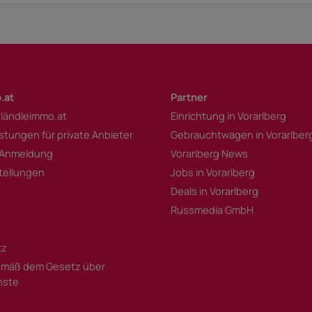
.at
Partner
 ländleimmo.at
Einrichtung in Vorarlberg
istungen für private Anbieter
Gebrauchtwagen in Vorarlber
 Anmeldung
Vorarlberg News
tellungen
Jobs in Vorarlberg
Deals in Vorarlberg
Russmedia GmbH
tz
mäß dem Gesetz über
enste