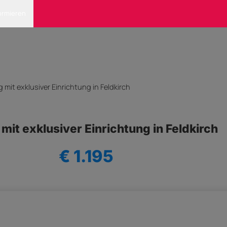
ormieren
t exklusiver Einrichtung in Feldkirch
 exklusiver Einrichtung in Feldkirch
€ 1.195