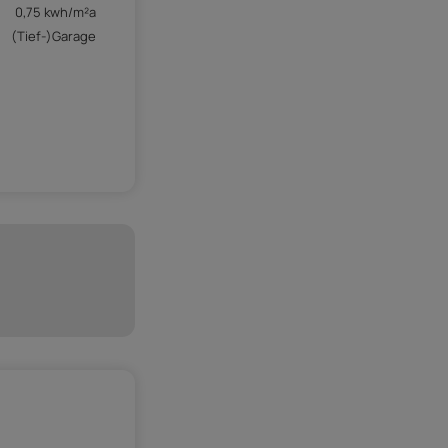
0,75 kwh/m²a
(Tief-)Garage