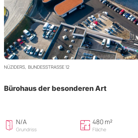
NÜZIDERS,
BUNDESSTRASSE 12
Bürohaus der besonderen Art
N/A
480 m²
Grundriss
Fläche