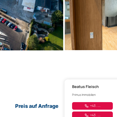
Beatus Fleisch
Primus Immobilien
Preis auf Anfrage
+43 . ....
+43 . ....