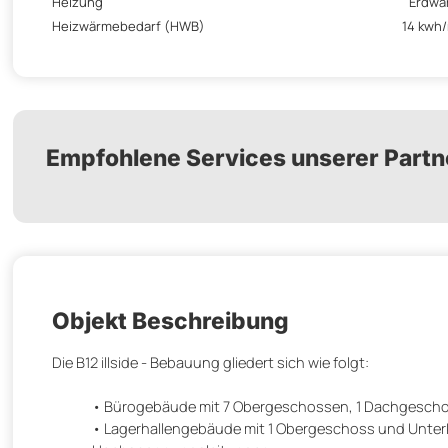
Heizung
Erdwä
Heizwärmebedarf (HWB)
14 kwh
Empfohlene Services unserer Partn
Objekt Beschreibung
Die B12 illside - Bebauung gliedert sich wie folgt:
Bürogebäude mit 7 Obergeschossen, 1 Dachgescho
Lagerhallengebäude mit 1 Obergeschoss und Unterk