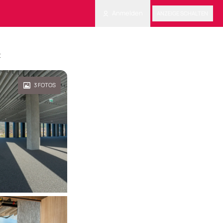
Anmelden
ANZEIGE SCHALTEN
t
3
FOTOS