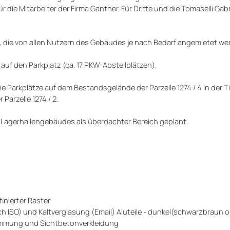
die Mitarbeiter der Firma Gantner. Für Dritte und die Tomaselli Gabr
die von allen Nutzern des Gebäudes je nach Bedarf angemietet we
auf den Parkplatz (ca. 17 PKW-Abstellplätzen).
ie Parkplätze auf dem Bestandsgelände der Parzelle 1274 / 4 in der T
arzelle 1274 / 2.
s Lagerhallengebäudes als überdachter Bereich geplant.
nierter Raster
ISO) und Kaltverglasung (Email) Aluteile - dunkel(schwarzbraun o.
ämmung und Sichtbetonverkleidung