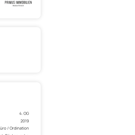
4. OG
2019
üro / Ordination