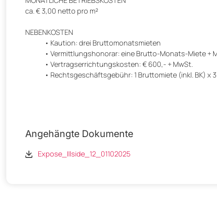
ca. € 3,00 netto pro m²
NEBENKOSTEN
Kaution: drei Bruttomonatsmieten
Vermittlungshonorar: eine Brutto-Monats-Miete + 
Vertragserrichtungskosten: € 600,- + MwSt.
Rechtsgeschäftsgebühr: 1 Bruttomiete (inkl. BK) x 
Angehängte Dokumente
Expose_Illside_12_01102025