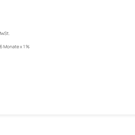
MwSt.
36 Monate x 1 %