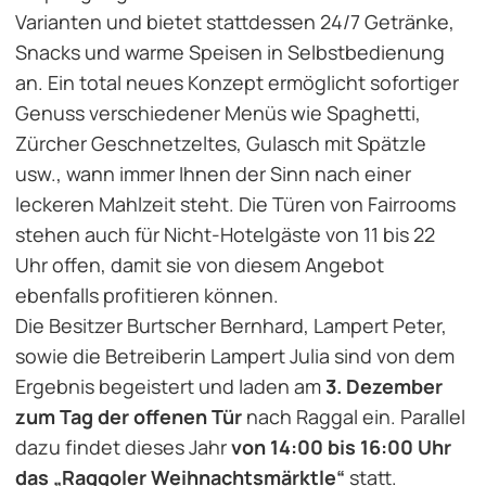
Varianten und bietet stattdessen 24/7 Getränke,
Snacks und warme Speisen in Selbstbedienung
an. Ein total neues Konzept ermöglicht sofortiger
Genuss verschiedener Menüs wie Spaghetti,
Zürcher Geschnetzeltes, Gulasch mit Spätzle
usw., wann immer Ihnen der Sinn nach einer
leckeren Mahlzeit steht. Die Türen von Fairrooms
stehen auch für Nicht-Hotelgäste von 11 bis 22
Uhr offen, damit sie von diesem Angebot
ebenfalls profitieren können.
Die Besitzer Burtscher Bernhard, Lampert Peter,
sowie die Betreiberin Lampert Julia sind von dem
Ergebnis begeistert und laden am
3. Dezember
zum Tag der offenen Tür
nach Raggal ein. Parallel
dazu findet dieses Jahr
von 14:00 bis 16:00 Uhr
das „Raggoler Weihnachtsmärktle“
statt.