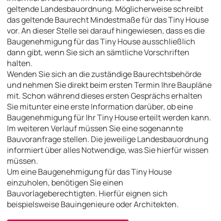
geltende Landesbauordnung. Möglicherweise schreibt
das geltende Baurecht Mindestmaße für das Tiny House
vor. An dieser Stelle sei darauf hingewiesen, dass es die
Baugenehmigung für das Tiny House ausschließlich
dann gibt, wenn Sie sich an sämtliche Vorschriften
halten.
Wenden Sie sich an die zuständige Baurechtsbehörde
und nehmen Sie direkt beim ersten Termin Ihre Baupläne
mit. Schon während dieses ersten Gesprächs erhalten
Sie mitunter eine erste Information darüber, ob eine
Baugenehmigung für Ihr Tiny House erteilt werden kann.
Im weiteren Verlauf müssen Sie eine sogenannte
Bauvoranfrage stellen. Die jeweilige Landesbauordnung
informiert über alles Notwendige, was Sie hierfür wissen
müssen.
Um eine Baugenehmigung für das Tiny House
einzuholen, benötigen Sie einen
Bauvorlageberechtigten. Hierfür eignen sich
beispielsweise Bauingenieure oder Architekten.