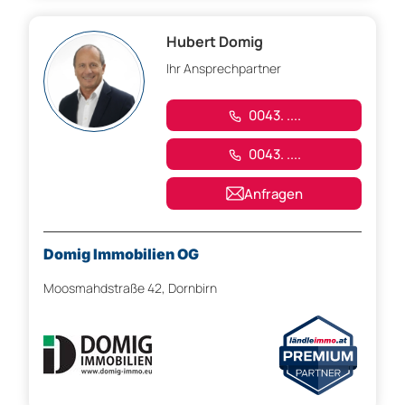
Hubert Domig
Ihr Ansprechpartner
0043. ....
0043. ....
Anfragen
Domig Immobilien OG
Moosmahdstraße 42, Dornbirn