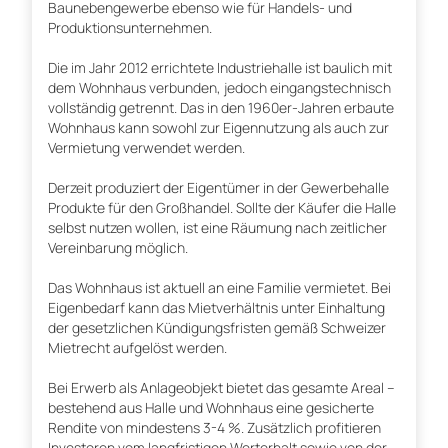
Baunebengewerbe ebenso wie für Handels- und
Produktionsunternehmen.
Die im Jahr 2012 errichtete Industriehalle ist baulich mit
dem Wohnhaus verbunden, jedoch eingangstechnisch
vollständig getrennt. Das in den 1960er-Jahren erbaute
Wohnhaus kann sowohl zur Eigennutzung als auch zur
Vermietung verwendet werden.
Derzeit produziert der Eigentümer in der Gewerbehalle
Produkte für den Großhandel. Sollte der Käufer die Halle
selbst nutzen wollen, ist eine Räumung nach zeitlicher
Vereinbarung möglich.
Das Wohnhaus ist aktuell an eine Familie vermietet. Bei
Eigenbedarf kann das Mietverhältnis unter Einhaltung
der gesetzlichen Kündigungsfristen gemäß Schweizer
Mietrecht aufgelöst werden.
Bei Erwerb als Anlageobjekt bietet das gesamte Areal –
bestehend aus Halle und Wohnhaus eine gesicherte
Rendite von mindestens 3-4 %. Zusätzlich profitieren
Investoren vom langfristigen Werterhalt sowie von der