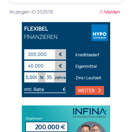
Anzeigen-ID 302578
Melden
FLEXIBEL
FINANZIEREN
€
Kreditbedarf
€
Eigenmittel
%
Jahre
Zins | Laufzeit
mtl. Rate
€
WEITER