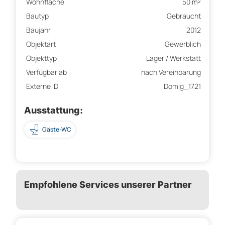
Wohnfläche
50 m²
Bautyp
Gebraucht
Baujahr
2012
Objektart
Gewerblich
Objekttyp
Lager / Werkstatt
Verfügbar ab
nach Vereinbarung
Externe ID
Domig_1721
Ausstattung:
Gäste-WC
Empfohlene Services unserer Partner